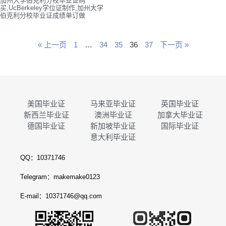
加州大学伯克利分校毕业证购
买,UcBerkeley学位证制作,加州大学
伯克利分校毕业证成绩单订做
« 上一页
1
…
34
35
36
37
下一页 »
美国毕业证
马来亚毕业证
英国毕业证
新西兰毕业证
澳洲毕业证
加拿大毕业证
德国毕业证
新加坡毕业证
国际毕业证
意大利毕业证
QQ：10371746
Telegram：makemake0123
E-mail：10371746@qq.com