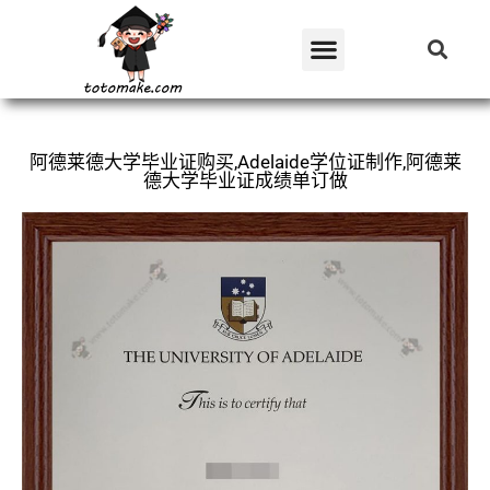
阿德莱德大学毕业证购买,Adelaide学位证制作,阿德莱
德大学毕业证成绩单订做