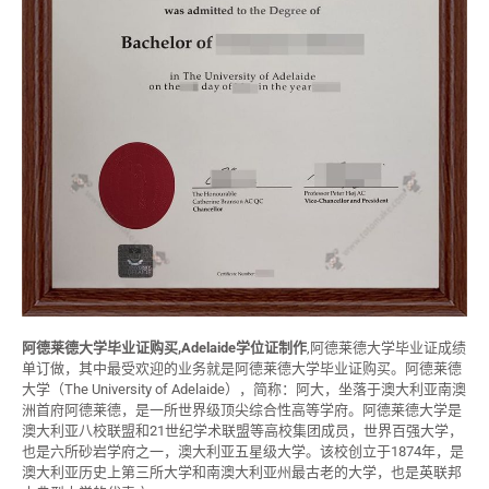
阿德莱德大学毕业证购买,Adelaide学位证制作
,阿德莱德大学毕业证成绩
单订做，其中最受欢迎的业务就是阿德莱德大学毕业证购买。阿德莱德
大学（The University of Adelaide），简称：阿大，坐落于澳大利亚南澳
洲首府阿德莱德，是一所世界级顶尖综合性高等学府。阿德莱德大学是
澳大利亚八校联盟和21世纪学术联盟等高校集团成员，世界百强大学，
也是六所砂岩学府之一，澳大利亚五星级大学。该校创立于1874年，是
澳大利亚历史上第三所大学和南澳大利亚州最古老的大学，也是英联邦