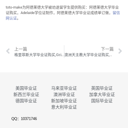
toto-make为阿德莱德大学被劝退留学生提供购买：阿德莱德大学毕业
证购买，Adelaide学位证制作，阿德莱德大学毕业证成绩单订做，
留信
网认证
。
上一篇
下一篇
格里菲斯大学毕业证购买,Griffith学位证制作,格里菲斯大学毕业证成绩单订做
澳洲天主教大学毕业证购买,ACU学位证制作,澳大利亚天主教大学毕业证成绩单订做
美国毕业证
马来亚毕业证
英国毕业证
新西兰毕业证
澳洲毕业证
加拿大毕业证
德国毕业证
新加坡毕业证
国际毕业证
意大利毕业证
QQ：10371746