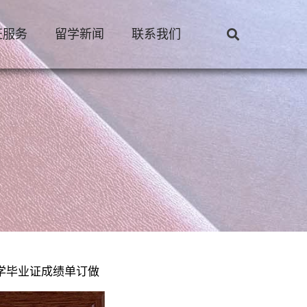
证服务
留学新闻
联系我们
大学毕业证成绩单订做