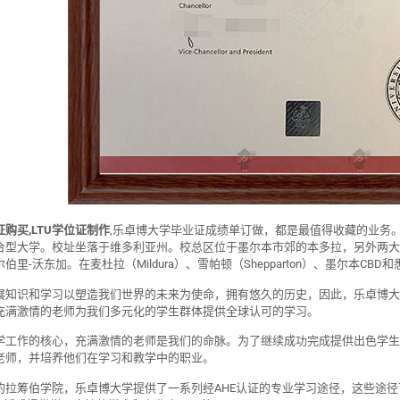
购买,LTU学位证制作
,乐卓博大学毕业证成绩单订做，都是最值得收藏的业务。乐卓博大学
合型大学。校址坐落于维多利亚州。校总区位于墨尔本市郊的本多拉，另外两大
里-沃东加。在麦杜拉（Mildura）、雪帕顿（Shepparton）、墨尔本CBD
展知识和学习以塑造我们世界的未来为使命，拥有悠久的历史，因此，乐卓博大
充满激情的老师为我们多元化的学生群体提供全球认可的学习。
学工作的核心，充满激情的老师是我们的命脉。为了继续成功完成提供出色学生
老师，并培养他们在学习和教学中的职业。
的拉筹伯学院，乐卓博大学提供了一系列经AHE认证的专业学习途径，这些途径