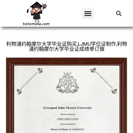
利物浦约翰摩尔大学毕业证购买,LJMU学位证制作,利物
浦约翰摩尔大学毕业证成绩单订做