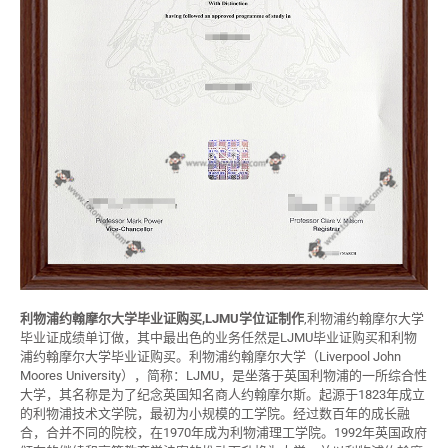
利物浦约翰摩尔大学毕业证购买,LJMU学位证制作
,利物浦约翰摩尔大学
毕业证成绩单订做，其中最出色的业务任然是LJMU毕业证购买和利物
浦约翰摩尔大学毕业证购买。利物浦约翰摩尔大学（Liverpool John
Moores University），简称：LJMU，是坐落于英国利物浦的一所综合性
大学，其名称是为了纪念英国知名商人约翰摩尔斯。起源于1823年成立
的利物浦技术文学院，最初为小规模的工学院。经过数百年的成长融
合，合并不同的院校，在1970年成为利物浦理工学院。1992年英国政府