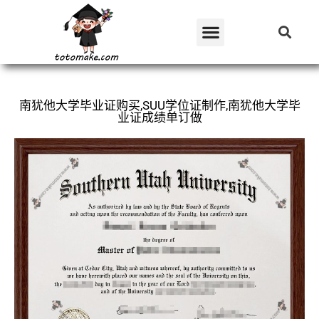
南犹他大学毕业证购买,SUU学位证制作,南犹他大学毕
业证成绩单订做