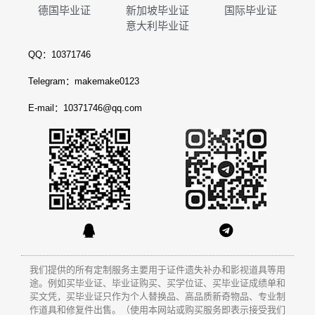
德国毕业证
新加坡毕业证
国际毕业证
意大利毕业证
QQ：10371746
Telegram：makemake0123
E-mail：10371746@qq.com
我们提供的所有定制服务主要用于证件遗失补办和影视道具等用
途。例如买毕业证、毕业证购买、买学位证、买毕业证成绩单和
买文凭
，买毕业证只作为个人替换品、高品质新奇物品、专业制
作道具和修复件出售。（使用本网站或购买服务即表示接受我们