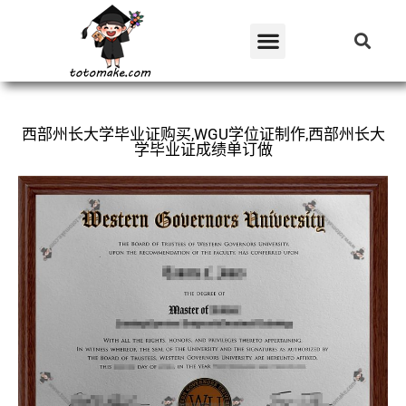
西部州长大学毕业证购买,WGU学位证制作,西部州长大
学毕业证成绩单订做