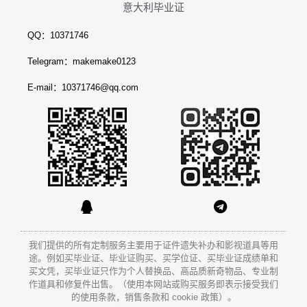
意大利毕业证
QQ：10371746
Telegram：makemake0123
E-mail：10371746@qq.com
我们提供的所有定制服务主要用于证件遗失补办和影视道具等用
途。例如买毕业证、毕业证购买、买学位证、买毕业证成绩单和
买文凭
，买毕业证只作为个人替换品、高品质新奇物品、专业制
作道具和修复件出售。（使用本网站或购买服务即表示接受我们
的使用条款，销售条款和 cookie 政策）。