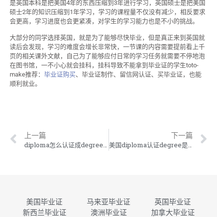
是英国本科是把美国4年的东西压缩到3年进行学习，英国硕士是把美国
硕士2年的知识压缩到1年学习，学习的课程量不仅没有减少，相反要求
会更高，学习进度也会更紧凑，对学生的学习能力也是不小的挑战。
大部分的同学选择英国，就是为了能够尽快毕业，但是真正来到英国就
读后会发现，学习的难度会增长非常快，一节课的内容需要提前看上千
页的相关课外文献，自己为了能够应付日常的学习任务就需要不停地泡
在图书馆，一不小心就会挂科，挂科导致不能拿到毕业证的学生toto-
make推荐：
毕业证购买
、毕业证制作、留信网认证、买毕业证，也能
顺利就业。
上一篇
下一篇
diploma怎么认证成degree？
美国diploma认证degree是否有补救方法？
美国毕业证
马来亚毕业证
英国毕业证
新西兰毕业证
澳洲毕业证
加拿大毕业证