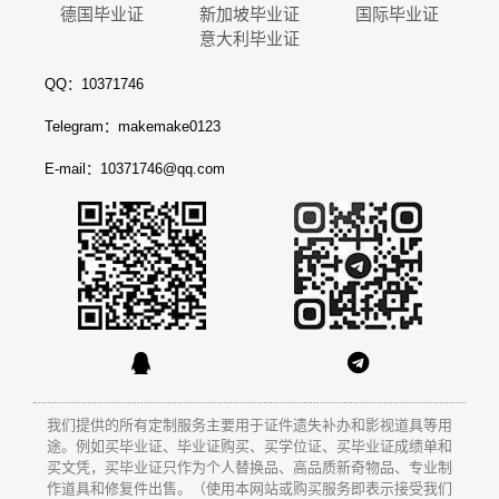
德国毕业证
新加坡毕业证
国际毕业证
意大利毕业证
QQ：10371746
Telegram：makemake0123
E-mail：10371746@qq.com
我们提供的所有定制服务主要用于证件遗失补办和影视道具等用
途。例如买毕业证、毕业证购买、买学位证、买毕业证成绩单和
买文凭
，买毕业证只作为个人替换品、高品质新奇物品、专业制
作道具和修复件出售。（使用本网站或购买服务即表示接受我们