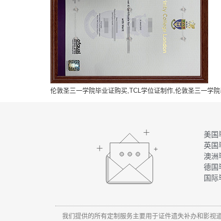
伦敦圣三一学院毕业证购买,TCL学位证制作,伦敦圣三一学院毕业
美国
英国
澳洲
德国
国际
我们提供的所有定制服务主要用于证件遗失补办和影视