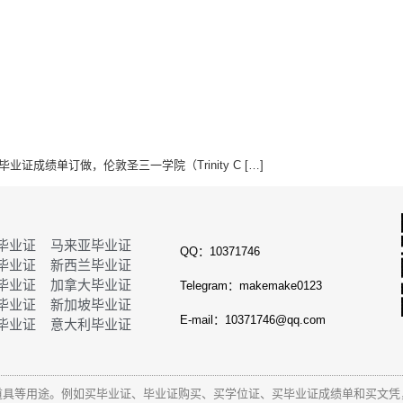
证成绩单订做，伦敦圣三一学院（Trinity C […]
毕业证
马来亚毕业证
QQ：10371746
毕业证
新西兰毕业证
毕业证
加拿大毕业证
Telegram：makemake0123
毕业证
新加坡毕业证
E-mail：10371746@qq.com
毕业证
意大利毕业证
道具等用途。例如买毕业证、毕业证购买、买学位证、买毕业证成绩单和
买文凭