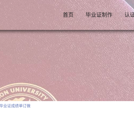
首页
毕业证制作
认
院毕业证成绩单订做