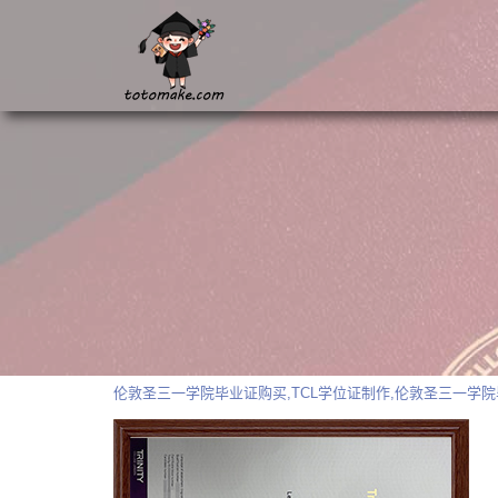
伦敦圣三一学院毕业证购买,TCL学位证制作,伦敦圣三一学