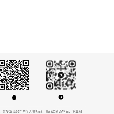
，买毕业证只作为个人替换品、高品质新奇物品、专业制