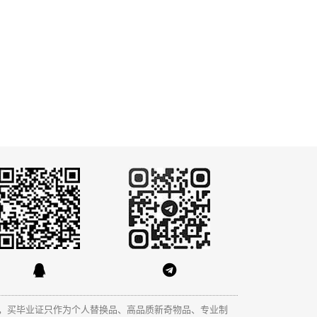
，买毕业证只作为个人替换品、高品质新奇物品、专业制