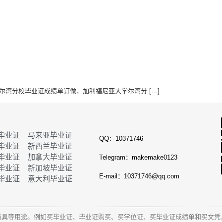
大学尔湾分校毕业证成绩单订做，加利福尼亚大学尔湾分 […]
毕业证
马来亚毕业证
QQ：10371746
毕业证
新西兰毕业证
毕业证
加拿大毕业证
Telegram：makemake0123
毕业证
新加坡毕业证
E-mail：10371746@qq.com
毕业证
意大利毕业证
道具等用途。例如买毕业证、毕业证购买、买学位证、买毕业证成绩单和
买文凭