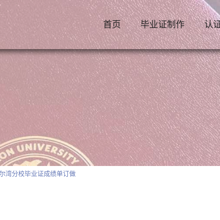
首页
毕业证制作
认
大学尔湾分校毕业证成绩单订做