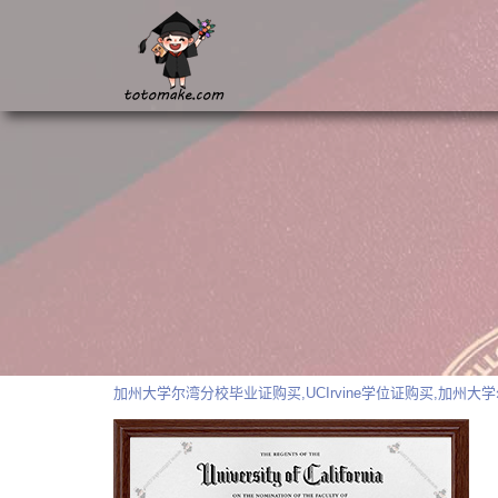
加州大学尔湾分校毕业证购买,UCIrvine学位证购买,加州