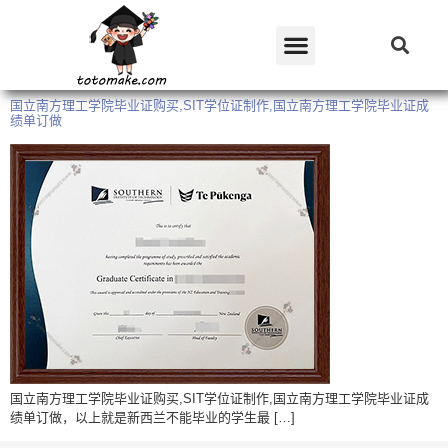
国立南方理工学院毕业证购买,SIT学位证制作,国立南方理工学院毕业证成
绩单订做
国立南方理工学院毕业证购买,SIT学位证制作,国立南方理工学院毕业证成
绩单订做，以上就是新西兰不能毕业的学生最 […]