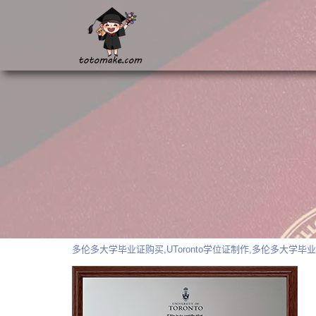
多伦多大学毕业证购买,UToronto学位证制作,多伦多大学毕