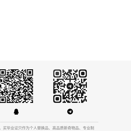
，买毕业证只作为个人替换品、高品质新奇物品、专业制