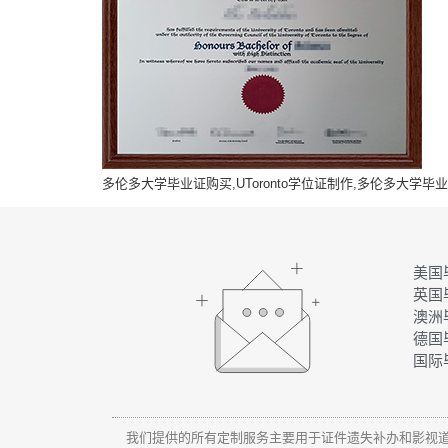
多伦多大学毕业证购买,UToronto学位证制作,多伦多大学
美国
英国
澳洲
德国
国际
我们提供的所有定制服务主要用于证件遗失补办和影视