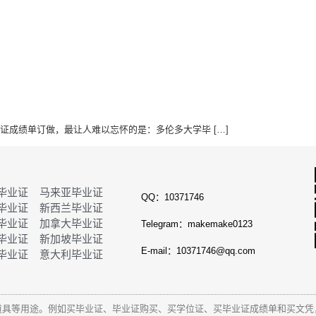
毕业证成绩单订做，最让人难以忘怀的是：多伦多大学毕 […]
毕业证
马来亚毕业证
QQ：10371746
毕业证
新西兰毕业证
毕业证
加拿大毕业证
Telegram：makemake0123
毕业证
新加坡毕业证
E-mail：10371746@qq.com
毕业证
意大利毕业证
道具等用途。例如买毕业证、毕业证购买、买学位证、买毕业证成绩单和
买文凭