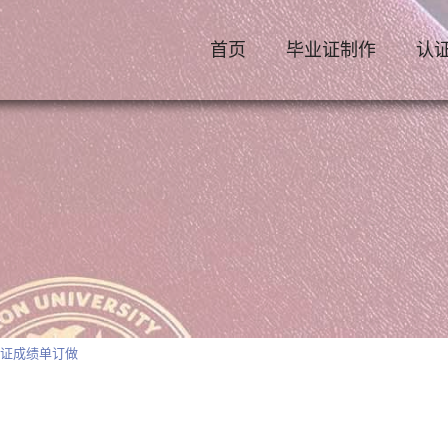
首页
毕业证制作
认
业证成绩单订做