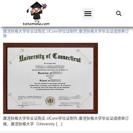
康涅狄格大学毕业证购买,UConn学位证制作,康涅狄格大学毕业证成绩单订
做
康涅狄格大学毕业证购买,UConn学位证制作,康涅狄格大学毕业证成绩单订
做，康涅狄格大学（University […]