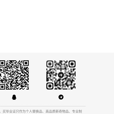
，买毕业证只作为个人替换品、高品质新奇物品、专业制