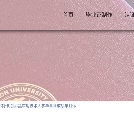
首页
毕业证制作
认
n学位证制作,慕尼黑应用技术大学毕业证成绩单订做