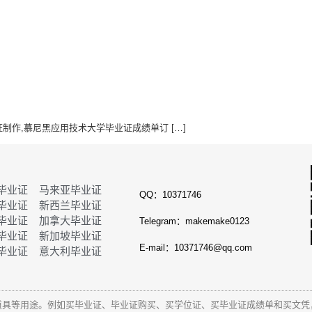
学位证制作,慕尼黑应用技术大学毕业证成绩单订 […]
毕业证
马来亚毕业证
QQ：10371746
毕业证
新西兰毕业证
毕业证
加拿大毕业证
Telegram：makemake0123
毕业证
新加坡毕业证
E-mail：10371746@qq.com
毕业证
意大利毕业证
道具等用途。例如买毕业证、毕业证购买、买学位证、买毕业证成绩单和
买文凭