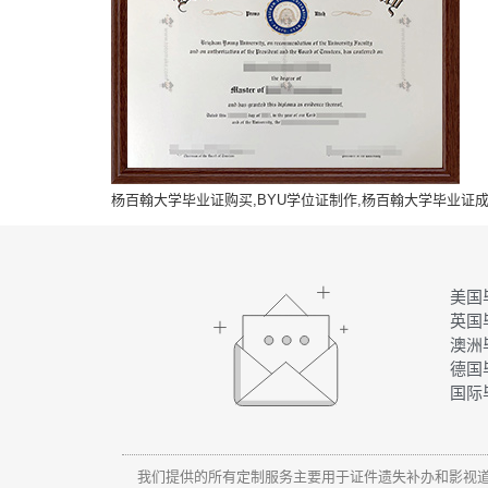
杨百翰大学毕业证购买,BYU学位证制作,杨百翰大学毕业证
美国
英国
澳洲
德国
国际
我们提供的所有定制服务主要用于证件遗失补办和影视