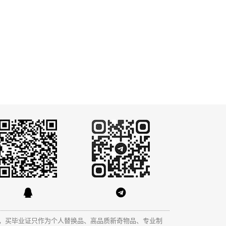
，买毕业证只作为个人替换品、高品质新奇物品、专业制