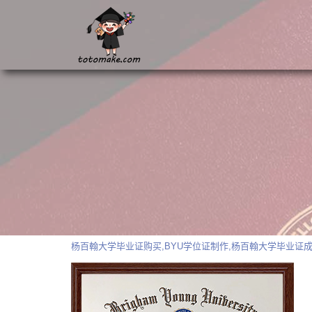
杨百翰大学毕业证购买,BYU学位证制作,杨百翰大学毕业证