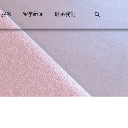
证服务
留学新闻
联系我们