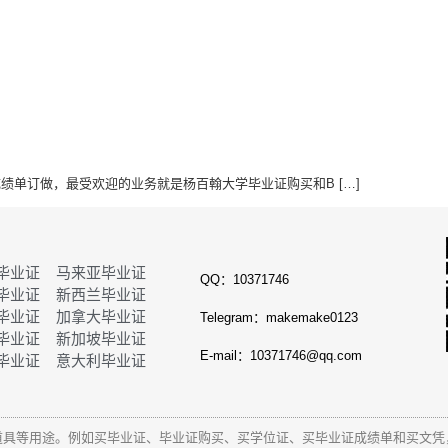
成绩单订做，最受欢迎的业务就是杨百翰大学毕业证购买和B […]
毕业证
马来亚毕业证
QQ：10371746
毕业证
新西兰毕业证
毕业证
加拿大毕业证
Telegram：makemake0123
毕业证
新加坡毕业证
E-mail：10371746@qq.com
毕业证
意大利毕业证
道具等用途。例如买毕业证、毕业证购买、买学位证、买毕业证成绩单和
买文凭