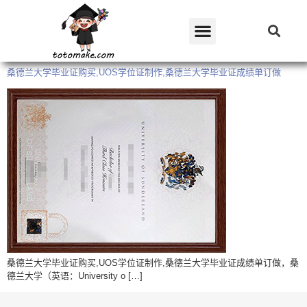
桑德兰大学毕业证购买,UOS学位证制作,桑德兰大学毕业证成绩单订做
桑德兰大学毕业证购买,UOS学位证制作,桑德兰大学毕业证成绩单订做，桑
德兰大学（英语：University o […]