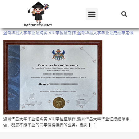
温哥华岛大学毕业证购买,VIU学位证制作,温哥华岛大学毕业证成绩单定做
温哥华岛大学毕业证购买,VIU学位证制作,温哥华岛大学毕业证成绩单定
做，都是不能毕业的同学值得选择的业务。温哥 […]