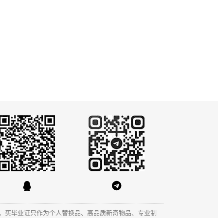
，买毕业证只作为个人替换品、高品质新奇物品、专业制