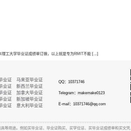
本理工大学毕业证成绩单订做，以上就是专为RMIT不能 […]
毕业证
马来亚毕业证
QQ：10371746
毕业证
新西兰毕业证
毕业证
加拿大毕业证
Telegram：makemake0123
毕业证
新加坡毕业证
E-mail：10371746@qq.com
毕业证
意大利毕业证
道具等用途。例如买毕业证、毕业证购买、买学位证、买毕业证成绩单和
买文凭