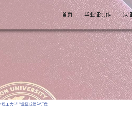
首页
毕业证制作
认
尔本理工大学毕业证成绩单订做