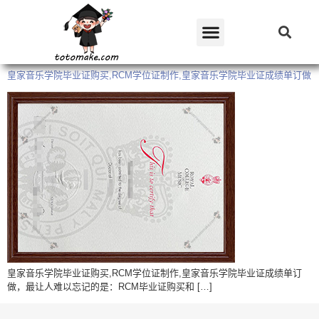
皇家音乐学院毕业证购买,RCM学位证制作,皇家音乐学院毕业证成绩单订做
皇家音乐学院毕业证购买,RCM学位证制作,皇家音乐学院毕业证成绩单订
做，最让人难以忘记的是：RCM毕业证购买和 […]