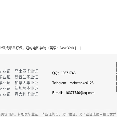
成绩单订做，纽约电影学院（英语：New York […]
毕业证
马来亚毕业证
QQ：10371746
毕业证
新西兰毕业证
毕业证
加拿大毕业证
Telegram：makemake0123
毕业证
新加坡毕业证
E-mail：10371746@qq.com
毕业证
意大利毕业证
道具等用途。例如买毕业证、毕业证购买、买学位证、买毕业证成绩单和
买文凭