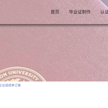
首页
毕业证制作
认
毕业证成绩单订做