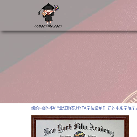
纽约电影学院毕业证购买,NYFA学位证制作,纽约电影学院