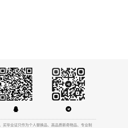
，买毕业证只作为个人替换品、高品质新奇物品、专业制