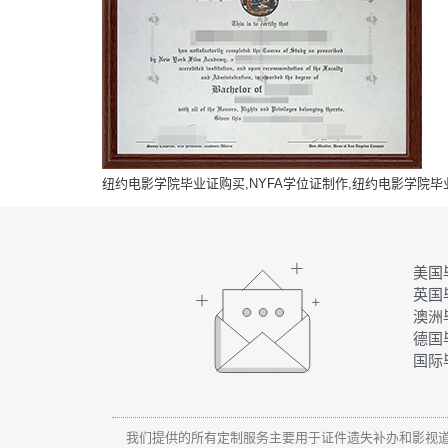
纽约电影学院毕业证购买,NYFA学位证制作,纽约电影学院毕业证
美国
英国
澳洲
德国
国际
我们提供的所有定制服务主要用于证件遗失补办和影视