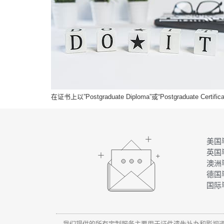
在证书上以”Postgraduate Diploma”或“Postgraduate Certifica
美国
英国
澳洲
德国
国际
我们提供的所有定制服务主要用于证件遗失补办和影视