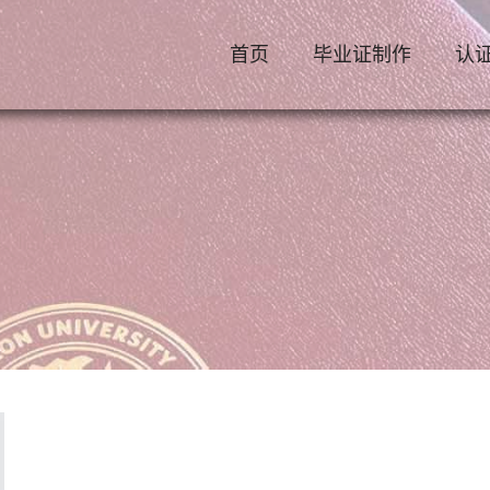
首页
毕业证制作
认