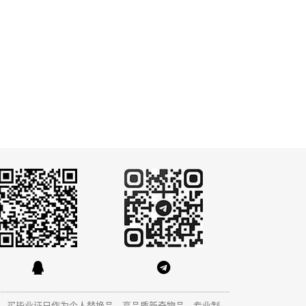
，买毕业证只作为个人替换品、高品质新奇物品、专业制