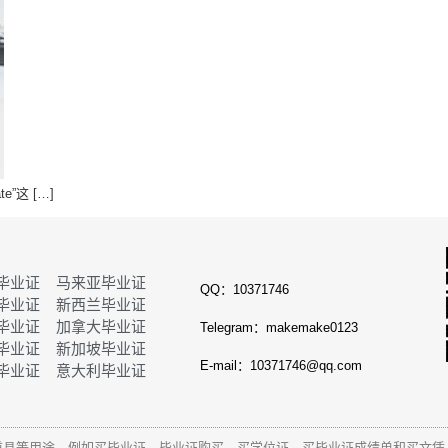
te”这 […]
毕业证
马来亚毕业证
QQ：10371746
毕业证
新西兰毕业证
毕业证
加拿大毕业证
Telegram：makemake0123
毕业证
新加坡毕业证
E-mail：10371746@qq.com
毕业证
意大利毕业证
道具等用途。例如买毕业证、毕业证购买、买学位证、买毕业证成绩单和
买文凭