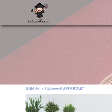
美国diploma认证degree是否有补救方法？