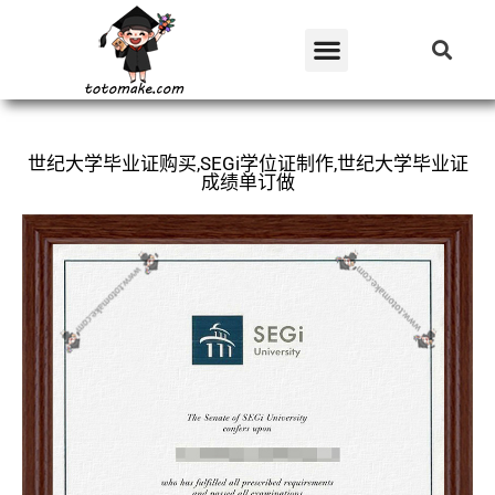
世纪大学毕业证购买,SEGi学位证制作,世纪大学毕业证
成绩单订做