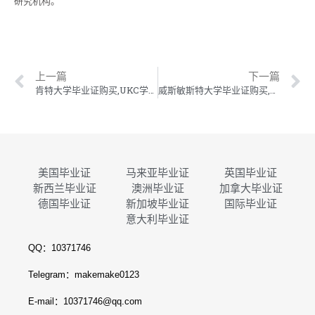
研究机构。
上一篇
下一篇
肯特大学毕业证购买,UKC学位证制作,肯特大学毕业证成绩单订做
威斯敏斯特大学毕业证购买,Westminster学位证制作,威斯敏斯特大学毕业证成绩单订做
美国毕业证
马来亚毕业证
英国毕业证
新西兰毕业证
澳洲毕业证
加拿大毕业证
德国毕业证
新加坡毕业证
国际毕业证
意大利毕业证
QQ：10371746
Telegram：makemake0123
E-mail：10371746@qq.com