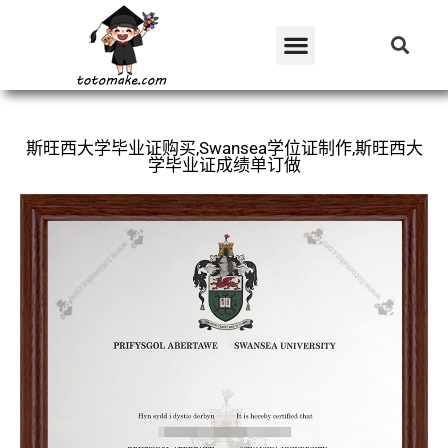
斯旺西大学毕业证购买,Swansea学位证制作,斯旺西大
学毕业证成绩单订做