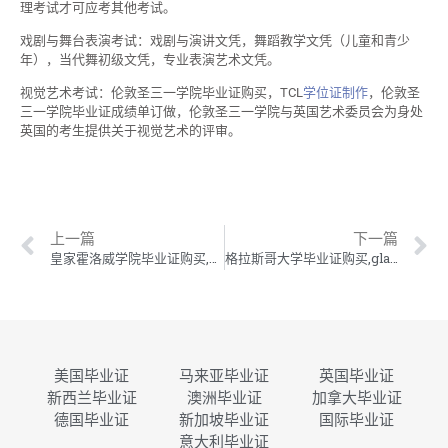
理考试才可应考其他考试。
戏剧与舞台表演考试：戏剧与演讲文凭，舞蹈教学文凭（儿童和青少
年），当代舞初级文凭，专业表演艺术文凭。
视觉艺术考试：伦敦圣三一学院毕业证购买，TCL
学位证制作
，伦敦圣
三一学院毕业证成绩单订做，伦敦圣三一学院与英国艺术委员会为身处
英国的考生提供关于视觉艺术的评审。
上一篇
下一篇
皇家霍洛威学院毕业证购买,RHUL学位证制作,皇家霍洛威学院毕业证成绩单订做
格拉斯哥大学毕业证购买,glasgow学位证制作,格拉斯哥大学毕业证成绩单订做
美国毕业证
马来亚毕业证
英国毕业证
新西兰毕业证
澳洲毕业证
加拿大毕业证
德国毕业证
新加坡毕业证
国际毕业证
意大利毕业证