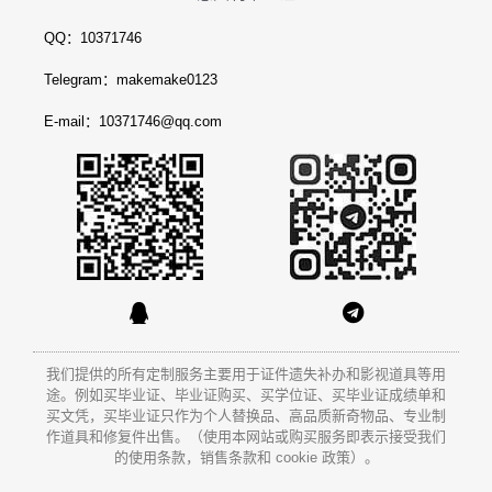
QQ：10371746
Telegram：makemake0123
E-mail：10371746@qq.com
我们提供的所有定制服务主要用于证件遗失补办和影视道具等用
途。例如买毕业证、毕业证购买、买学位证、买毕业证成绩单和
买文凭
，买毕业证只作为个人替换品、高品质新奇物品、专业制
作道具和修复件出售。（使用本网站或购买服务即表示接受我们
的使用条款，销售条款和 cookie 政策）。