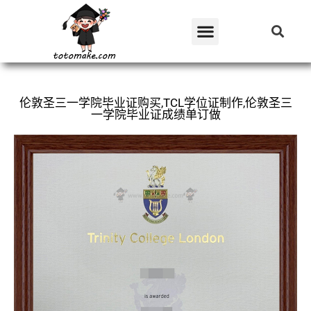
伦敦圣三一学院毕业证购买,TCL学位证制作,伦敦圣三
一学院毕业证成绩单订做