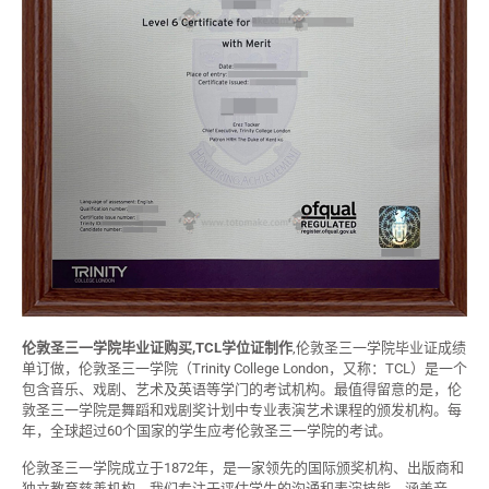
伦敦圣三一学院毕业证购买,TCL学位证制作
,伦敦圣三一学院毕业证成绩
单订做，伦敦圣三一学院（Trinity College London，又称：TCL）是一个
包含音乐、戏剧、艺术及英语等学门的考试机构。最值得留意的是，伦
敦圣三一学院是舞蹈和戏剧奖计划中专业表演艺术课程的颁发机构。每
年，全球超过60个国家的学生应考伦敦圣三一学院的考试。
伦敦圣三一学院成立于1872年，是一家领先的国际颁奖机构、出版商和
独立教育慈善机构。我们专注于评估学生的沟通和表演技能，涵盖音