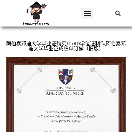
阿伯泰邓迪大学毕业证购买,UoAD学位证制作,阿伯泰邓
迪大学毕业证成绩单订做（旧版）