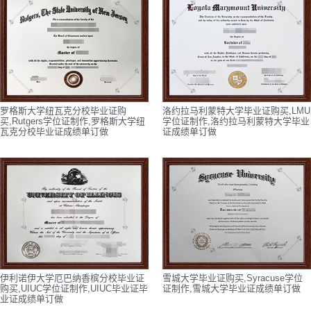
罗格斯大学纽瓦克分校毕业证购
洛约拉马利蒙特大学毕业证购买,LMU
买,Rutgers学位证制作,罗格斯大学纽
学位证制作,洛约拉马利蒙特大学毕业
瓦克分校毕业证成绩单订做
证成绩单订做
伊利诺伊大学厄巴纳香槟分校毕业证
雪城大学毕业证购买,Syracuse学位
购买,UIUC学位证制作,UIUC毕业证毕
证制作,雪城大学毕业证成绩单订做
业证成绩单订做