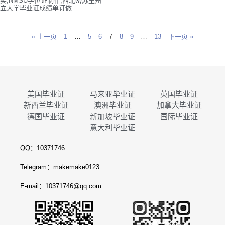
买,NMSU学位证制作,西北密苏里州
立大学毕业证成绩单订做
« 上一页
1
…
5
6
7
8
9
…
13
下一页 »
美国毕业证
马来亚毕业证
英国毕业证
新西兰毕业证
澳洲毕业证
加拿大毕业证
德国毕业证
新加坡毕业证
国际毕业证
意大利毕业证
QQ：10371746
Telegram：makemake0123
E-mail：10371746@qq.com