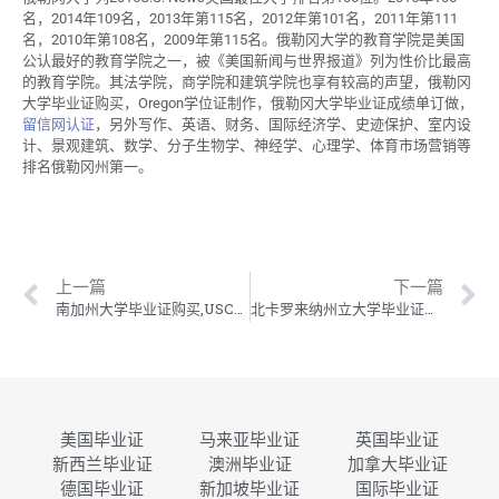
名，2014年109名，2013年第115名，2012年第101名，2011年第111
名，2010年第108名，2009年第115名。俄勒冈大学的教育学院是美国
公认最好的教育学院之一，被《美国新闻与世界报道》列为性价比最高
的教育学院。其法学院，商学院和建筑学院也享有较高的声望，俄勒冈
大学毕业证购买，Oregon学位证制作，俄勒冈大学毕业证成绩单订做，
留信网认证
，另外写作、英语、财务、国际经济学、史迹保护、室内设
计、景观建筑、数学、分子生物学、神经学、心理学、体育市场营销等
排名俄勒冈州第一。
上一篇
下一篇
南加州大学毕业证购买,USC学位证制作,南加利福尼亚大学毕业证成绩单订做
北卡罗来纳州立大学毕业证购买,NCSU学位证制作,北卡罗来纳州立大学毕业证成绩单订做
美国毕业证
马来亚毕业证
英国毕业证
新西兰毕业证
澳洲毕业证
加拿大毕业证
德国毕业证
新加坡毕业证
国际毕业证