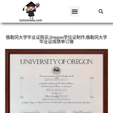
俄勒冈大学毕业证购买,Oregon学位证制作,俄勒冈大学
毕业证成绩单订做