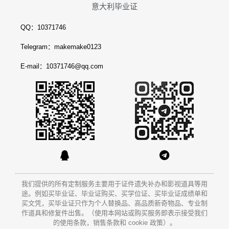
意大利毕业证
QQ：10371746
Telegram：makemake0123
E-mail：10371746@qq.com
我们提供的所有定制服务主要用于证件遗失补办和影视道具等用
途。例如买毕业证、毕业证购买、买学位证、买毕业证成绩单和
买文凭
，买毕业证只作为个人替换品、高品质新奇物品、专业制
作道具和修复件出售。（使用本网站或购买服务即表示接受我们
的使用条款，销售条款和 cookie 政策）。