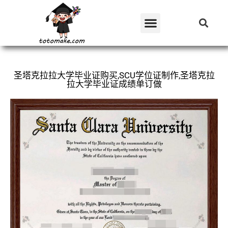
圣塔克拉拉大学毕业证购买,SCU学位证制作,圣塔克拉
拉大学毕业证成绩单订做