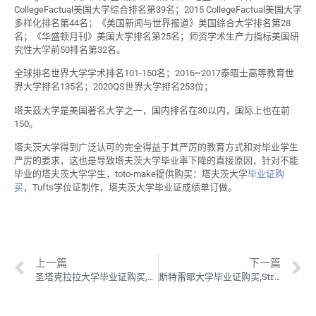
CollegeFactual美国大学综合排名第39名；2015 CollegeFactual美国大学
多样化排名第44名；《美国新闻与世界报道》美国综合大学排名第28
名；《华盛顿月刊》美国大学排名第25名；师资学术生产力指标美国研
究性大学前50排名第32名。
全球排名世界大学学术排名101-150名；2016~2017泰晤士高等教育世
界大学排名135名；2020QS世界大学排名253位；
塔夫茲大学是美国著名大学之一，国内排名在30以内，国际上也在前
150。
塔夫茨大学得到广泛认可的完全得益于其严厉的教育方式和对毕业学生
严厉的要求，这也是导致塔夫茨大学毕业率下降的直接原因，针对不能
毕业的塔夫茨大学学生，toto-make提供购买：塔夫茨大学
毕业证购
买
，Tufts学位证制作，塔夫茨大学毕业证成绩单订做。
上一篇
下一篇
圣塔克拉拉大学毕业证购买,SCU学位证制作,圣塔克拉拉大学毕业证成绩单订做
斯特雷耶大学毕业证购买,Strayer学位证制作,斯特雷耶大学毕业证成绩单订做