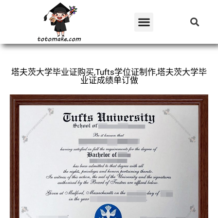
塔夫茨大学毕业证购买,Tufts学位证制作,塔夫茨大学毕
业证成绩单订做