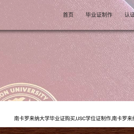
首页
毕业证制作
认
南卡罗来纳大学毕业证购买,USC学位证制作,南卡罗