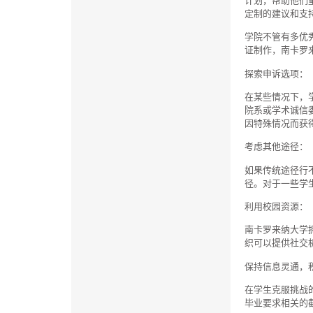
计划，帮助他们
定制的建议和支
学院不管有多优
证制作，南卡罗
探索申诉选项：
在某些情况下，
院系或学术诚信
因特殊情况而获
考虑其他途径：
如果传统途径行
径。对于一些学
利用校园资源：
南卡罗来纳大学
织可以提供社交
保持信息灵通，
在学生克服挑战
毕业要求相关的