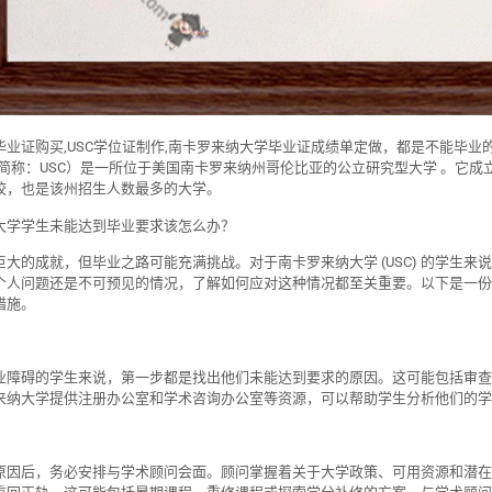
业证购买,USC学位证制作,南卡罗来纳大学毕业证成绩单定做，都是不能毕业的学生喜
olina，简称：USC）是一所位于美国南卡罗来纳州哥伦比亚的公立研究型大学 。它
校，也是该州招生人数最多的大学。
大学学生未能达到毕业要求该怎么办？
巨大的成就，但毕业之路可能充满挑战。对于南卡罗来纳大学 (USC) 的学生
个人问题还是不可预见的情况，了解如何应对这种情况都至关重要。以下是一份
措施。
业障碍的学生来说，第一步都是找出他们未能达到要求的原因。这可能包括审查
来纳大学提供注册办公室和学术咨询办公室等资源，可以帮助学生分析他们的学位
原因后，务必安排与学术顾问会面。顾问掌握着关于大学政策、可用资源和潜在