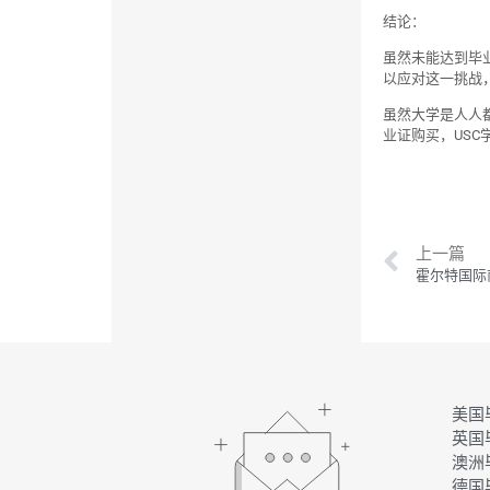
结论：
虽然未能达到毕
以应对这一挑战
虽然大学是人人
业证购买，US
上一篇
美国
英国
澳洲
德国