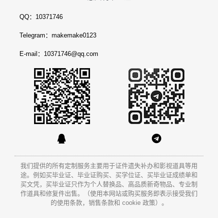
QQ：10371746
Telegram：makemake0123
E-mail：10371746@qq.com
我们提供的所有定制服务主要用于证件遗失补办和影视道具等用
途。例如买毕业证、毕业证购买、买学位证、买毕业证成绩单和
买文凭
，买毕业证只作为个人替换品、高品质新奇物品、专业制
作道具和修复件出售。（使用本网站或购买服务即表示接受我们
的使用条款，销售条款和 cookie 政策）。