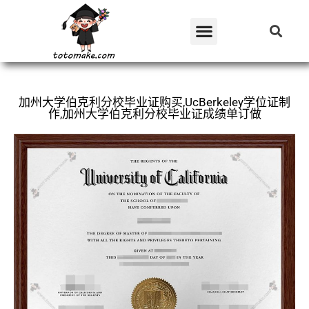
加州大学伯克利分校毕业证购买,UcBerkeley学位证制
作,加州大学伯克利分校毕业证成绩单订做