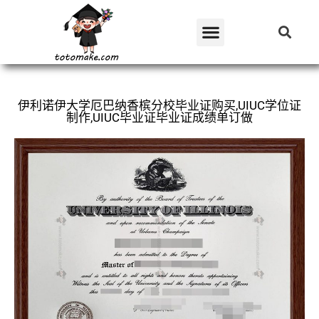
伊利诺伊大学厄巴纳香槟分校毕业证购买,UIUC学位证
制作,UIUC毕业证毕业证成绩单订做