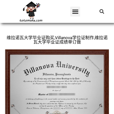
维拉诺瓦大学毕业证购买,Villanova学位证制作,维拉诺
瓦大学毕业证成绩单订做