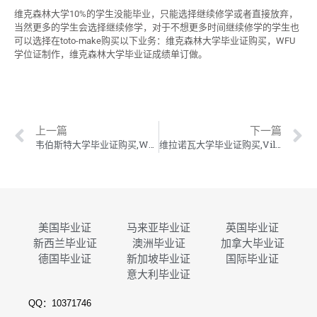
维克森林大学10%的学生没能毕业，只能选择继续修学或者直接放弃，
当然更多的学生会选择继续修学，对于不想更多时间继续修学的学生也
可以选择在toto-make购买以下业务：维克森林大学毕业证购买，WFU
学位证制作，维克森林大学毕业证成绩单订做。
上一篇
下一篇
韦伯斯特大学毕业证购买,Webster学位证制作,韦伯斯特大学毕业证成绩单订做
维拉诺瓦大学毕业证购买,Villanova学位证制作,维拉诺瓦大学毕业证成绩单订做
美国毕业证
马来亚毕业证
英国毕业证
新西兰毕业证
澳洲毕业证
加拿大毕业证
德国毕业证
新加坡毕业证
国际毕业证
意大利毕业证
QQ：10371746