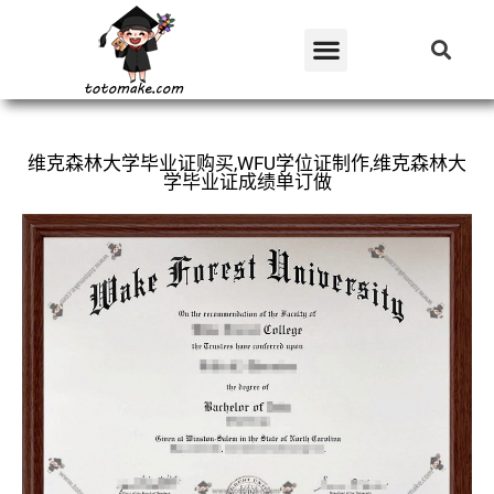
维克森林大学毕业证购买,WFU学位证制作,维克森林大
学毕业证成绩单订做