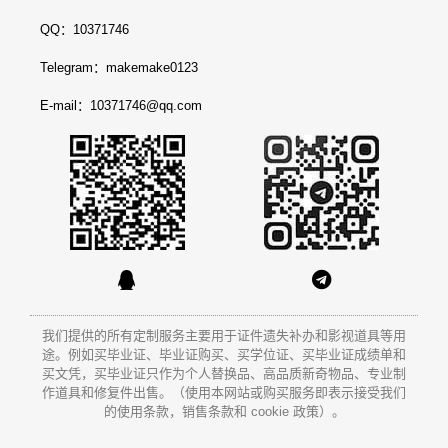
QQ：10371746
Telegram：makemake0123
E-mail：10371746@qq.com
我们提供的所有定制服务主要用于证件遗失补办和影视道具等用
途。例如买毕业证、毕业证购买、买学位证、买毕业证成绩单和
买文凭
，买毕业证只作为个人替换品、高品质新奇物品、专业制
作道具和修复件出售。（使用本网站或购买服务即表示接受我们
的使用条款，销售条款和 cookie 政策）。