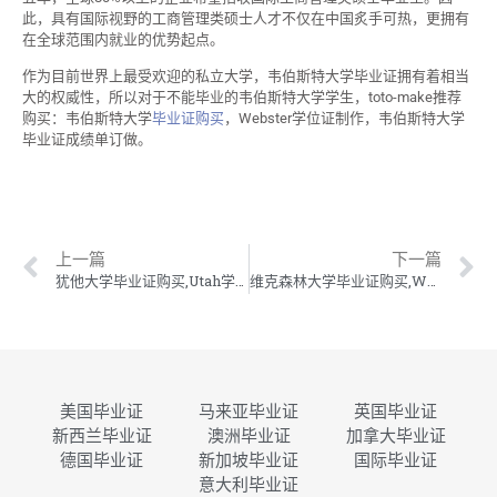
此，具有国际视野的工商管理类硕士人才不仅在中国炙手可热，更拥有
在全球范围内就业的优势起点。
作为目前世界上最受欢迎的私立大学，韦伯斯特大学毕业证拥有着相当
大的权威性，所以对于不能毕业的韦伯斯特大学学生，toto-make推荐
购买：韦伯斯特大学
毕业证购买
，Webster学位证制作，韦伯斯特大学
毕业证成绩单订做。
上一篇
下一篇
犹他大学毕业证购买,Utah学位证制作,犹他大学毕业证成绩单订做
维克森林大学毕业证购买,WFU学位证制作,维克森林大学毕业证成绩单订做
美国毕业证
马来亚毕业证
英国毕业证
新西兰毕业证
澳洲毕业证
加拿大毕业证
德国毕业证
新加坡毕业证
国际毕业证
意大利毕业证