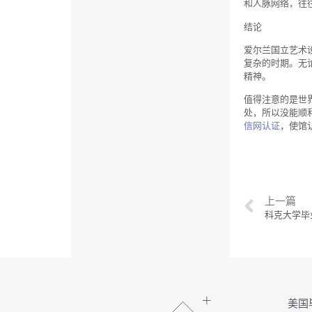
和人脉网络，往
结论
爱尔兰国立艺术
复杂的时期。无
精神。
值得注意的是世
处，所以没能顺
信网认证
，使馆
上一篇
科克大学毕
美国