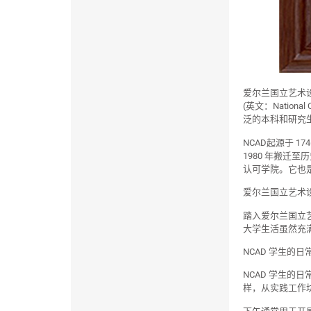
爱尔兰国立艺术
(英文：National
泛的本科和研究
NCAD起源于 
1980 年搬迁至
认可学院。它也
爱尔兰国立艺术设
踏入爱尔兰国立
大学生活虽然充
NCAD 学生的日
NCAD 学生
样，从实践工作