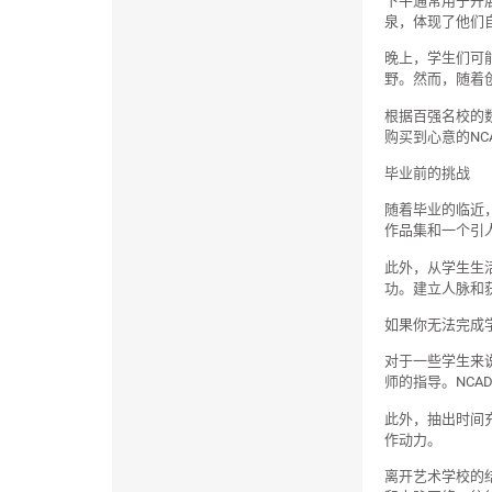
下午通常用于开
泉，体现了他们
晚上，学生们可
野。然而，随着
根据百强名校的
购买到心意的NC
毕业前的挑战
随着毕业的临近
作品集和一个引
此外，从学生生
功。建立人脉和
如果你无法完成
对于一些学生来
师的指导。NC
此外，抽出时间
作动力。
离开艺术学校的