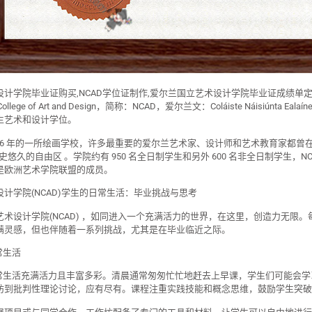
设计学院毕业证购买,NCAD学位证制作,爱尔兰国立艺术设计学院毕业证成绩
 College of Art and Design，简称：NCAD，爱尔兰文：Coláiste Náisiúnt
生艺术和设计学位。
1746 年的一所绘画学校，许多最重要的爱尔兰艺术家、设计师和艺术教育家都曾
历史悠久的自由区 。学院约有 950 名全日制学生和另外 600 名非全日制学生，NC
是欧洲艺术学院联盟的成员。
计学院(NCAD)学生的日常生活：毕业挑战与思考
艺术设计学院(NCAD) ，如同进入一个充满活力的世界，在这里，创造力无限
满灵感，但也伴随着一系列挑战，尤其是在毕业临近之际。
常生活
的日常生活充满活力且丰富多彩。清晨通常匆匆忙忙地赶去上早课，学生们可能会
坊到批判性理论讨论，应有尽有。课程注重实践技能和概念思维，鼓励学生突破