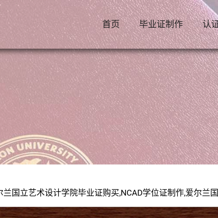
首页
毕业证制作
认
尔兰国立艺术设计学院毕业证购买,NCAD学位证制作,爱尔