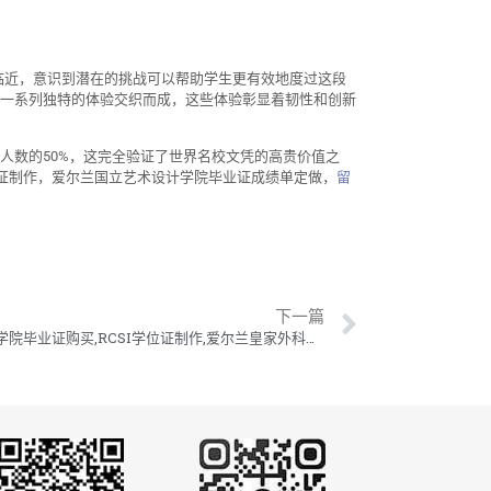
的临近，意识到潜在的挑战可以帮助学生更有效地度过这段
一系列独特的体验交织而成，这些体验彰显着韧性和创新
人数的50%，这完全验证了世界名校文凭的高贵价值之
位证制作，爱尔兰国立艺术设计学院毕业证成绩单定做，
留
下一篇
爱尔兰皇家外科医学院毕业证购买,RCSI学位证制作,爱尔兰皇家外科医学院毕业证成绩单定做