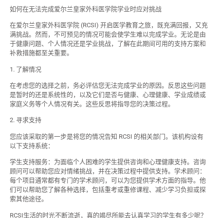
如何在无法完成爱尔兰皇家外科医学院学业时应对挑战
在爱尔兰皇家外科医学院 (RCSI) 开启医学教育之旅，既充满回报，又充
满挑战。然而，不可预见的情况可能会使学生难以完成学业。无论是由
于健康问题、个人情况还是学业挑战，了解在此期间可用的支持方案和
补救措施都至关重要。
1. 了解情况
在考虑您的选择之前，务必评估您无法完成学业的原因。反思这些问题
是暂时的还是系统性的，以及它们是否与健康、心理健康、学业成绩或
家庭义务等个人情况有关。这些反思将指导您的决策过程。
2. 寻求支持
您应该采取的第一步是将您的情况告知 RCSI 的相关部门。该机构设有
以下支持系统：
学生支持服务：为面临个人困难的学生提供咨询和心理健康支持。咨询
顾问可以帮助您应对情绪挑战，并在决策过程中提供支持。学术顾问：
每个项目通常都有专门的学术顾问，可以为您提供学术方面的指导。他
们可以帮助您了解各种选择，包括重考或重修课程、减少学习负担或探
索其他途径。
RCSI生活的时光不断流逝，真的竭尽所能去认真学习的学生有多少呢？