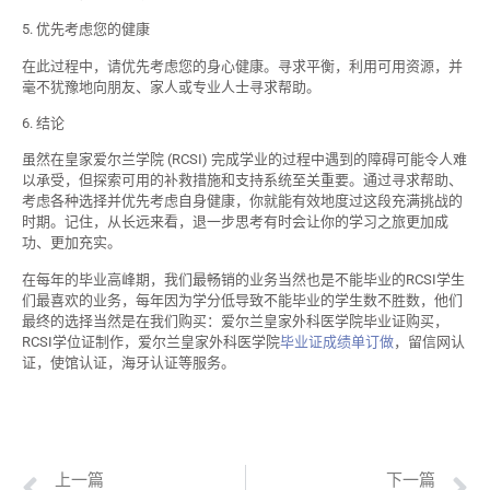
5. 优先考虑您的健康
在此过程中，请优先考虑您的身心健康。寻求平衡，利用可用资源，并
毫不犹豫地向朋友、家人或专业人士寻求帮助。
6. 结论
虽然在皇家爱尔兰学院 (RCSI) 完成学业的过程中遇到的障碍可能令人难
以承受，但探索可用的补救措施和支持系统至关重要。通过寻求帮助、
考虑各种选择并优先考虑自身健康，你就能有效地度过这段充满挑战的
时期。记住，从长远来看，退一步思考有时会让你的学习之旅更加成
功、更加充实。
在每年的毕业高峰期，我们最畅销的业务当然也是不能毕业的RCSI学生
们最喜欢的业务，每年因为学分低导致不能毕业的学生数不胜数，他们
最终的选择当然是在我们购买：爱尔兰皇家外科医学院毕业证购买，
RCSI学位证制作，爱尔兰皇家外科医学院
毕业证成绩单订做
，留信网认
证，使馆认证，海牙认证等服务。
上一篇
下一篇