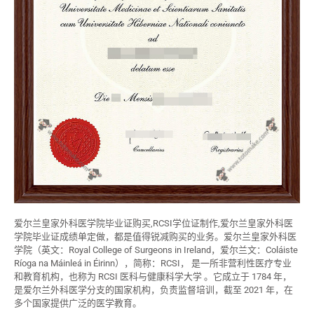
爱尔兰皇家外科医学院毕业证购买,RCSI学位证制作,爱尔兰皇家外科医
学院毕业证成绩单定做，都是值得锐减购买的业务。爱尔兰皇家外科医
学院（英文：Royal College of Surgeons in Ireland，爱尔兰文：Coláiste
Ríoga na Máinleá in Éirinn），简称：RCSI， 是一所非营利性医疗专业
和教育机构，也称为 RCSI 医科与健康科学大学 。它成立于 1784 年，
是爱尔兰外科医学分支的国家机构，负责监督培训，截至 2021 年，在
多个国家提供广泛的医学教育。