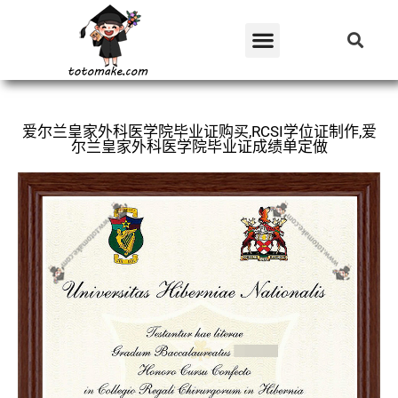
爱尔兰皇家外科医学院毕业证购买,RCSI学位证制作,爱
尔兰皇家外科医学院毕业证成绩单定做