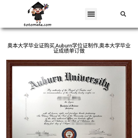
奥本大学毕业证购买,Auburn学位证制作,奥本大学毕业
证成绩单订做