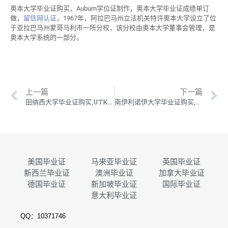
奥本大学毕业证购买，Auburn学位证制作，奥本大学毕业证成绩单订
做，
留信网认证
，1967年，阿拉巴马州立法机关特许奥本大学设立了位
于亚拉巴马州蒙哥马利市一所分校，该分校由奥本大学董事会管理，是
奥本大学系统的一部分。
上一篇
下一篇
田纳西大学毕业证购买,UTK学位证制作,田纳西大学毕业证成绩单订做
南伊利诺伊大学毕业证购买,SIU学位证制作,南伊利诺伊大学卡本代尔分校毕业证成绩单订做
美国毕业证
马来亚毕业证
英国毕业证
新西兰毕业证
澳洲毕业证
加拿大毕业证
德国毕业证
新加坡毕业证
国际毕业证
意大利毕业证
QQ：10371746