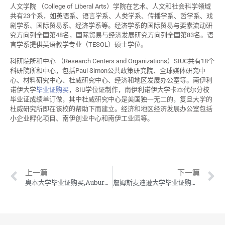
人文学院 （College of Liberal Arts）学院在艺术、人文和社会科学领域
共有23个系，如英语系、语言学系、人类学系、传播学系、哲学系、戏
剧学系、国际贸易系、经济学系等。经济学系的国际贸易与要素流动研
究方向列全国第48名，国际贸易与经济发展研究方向列全国第83名。语
言学系提供英语教学专业（TESOL）硕士学位。
科研院所和中心 （Research Centers and Organizations）SIUC共有18个
科研院所和中心，包括Paul Simon公共政策研究院、全球媒体研究中
心、材料研究中心、杜威研究中心、经济和地区发展办公室等。南伊利
诺伊大学
毕业证购买
，SIU学位证制作，南伊利诺伊大学卡本代尔分校
毕业证成绩单订做，其中杜威研究中心是美国独一无二的，复旦大学的
杜威研究所即在该校的帮助下而建立。经济和地区经济发展办公室包括
小企业孵化项目、南伊创业中心和南伊工业园等。
上一篇
下一篇
奥本大学毕业证购买,Auburn学位证制作,奥本大学毕业证成绩单订做
詹姆斯麦迪逊大学毕业证购买,JMU学位证制作,詹姆斯麦迪逊大学毕业证成绩单订做