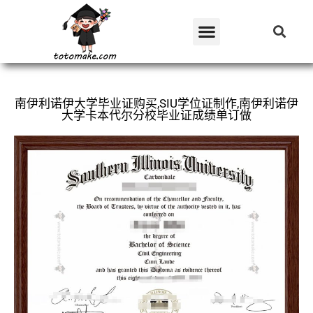
南伊利诺伊大学毕业证购买,SIU学位证制作,南伊利诺伊
大学卡本代尔分校毕业证成绩单订做